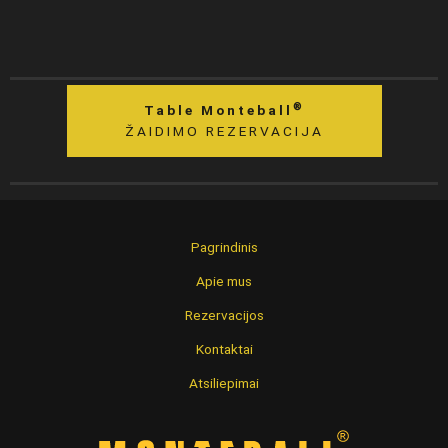
®
Table Monteball
ŽAIDIMO REZERVACIJA
Pagrindinis
Apie mus
Rezervacijos
Kontaktai
Atsiliepimai