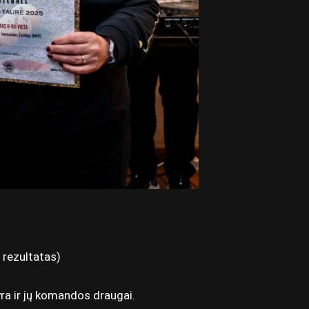
 rezultatas)
yra ir jų komandos draugai.