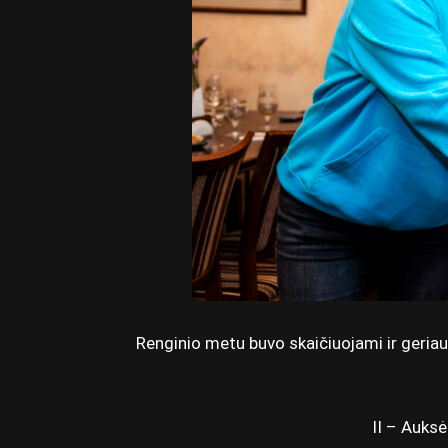
Renginio metu buvo skaičiuojami ir geriau
II – Auksė