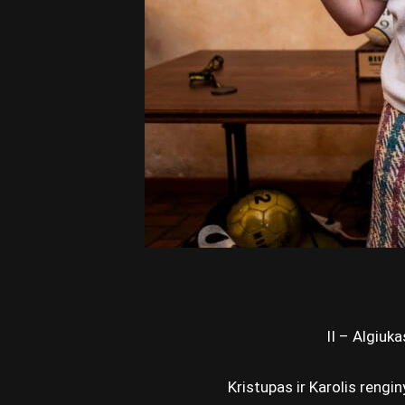
II – Algiuk
Kristupas ir Karolis rengi