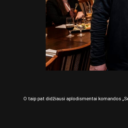
O taip pat didžiausi aplodismentai komandos „Se