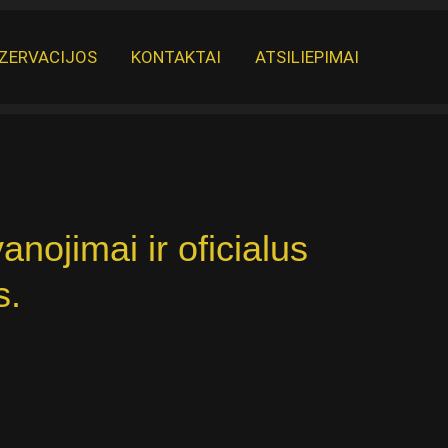
ZERVACIJOS
KONTAKTAI
ATSILIEPIMAI
nojimai ir oficialus
s.