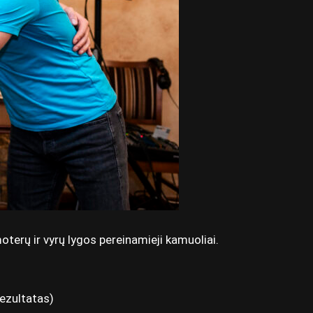
terų ir vyrų lygos pereinamieji kamuoliai.
rezultatas)