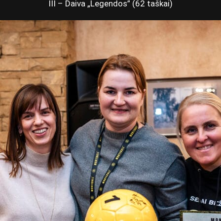
III – Daiva „Legendos” (62 taškai)