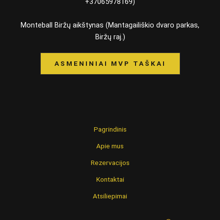
+37065978169)
Monteball Biržų aikštynas (Mantagailiškio dvaro parkas,
Biržų raj.)
ASMENINIAI MVP TAŠKAI
Pagrindinis
Apie mus
Rezervacijos
Kontaktai
Atsiliepimai