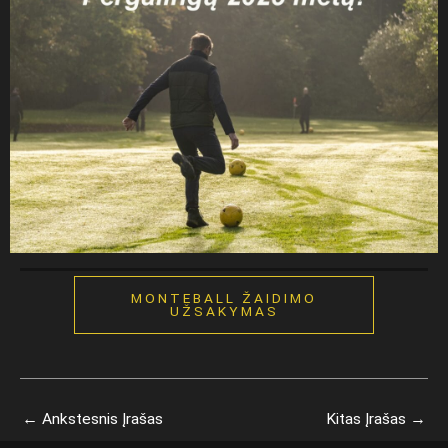
MONTEBALL ŽAIDIMO
UŽSAKYMAS
←
Ankstesnis Įrašas
Kitas Įrašas
→